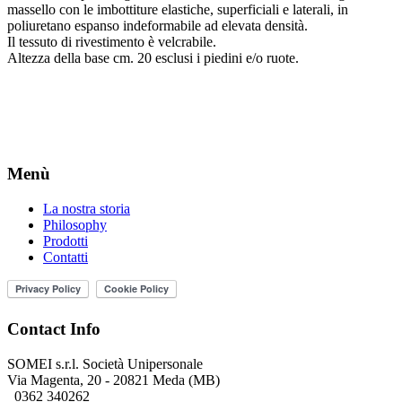
massello con le imbottiture elastiche, superficiali e laterali, in
poliuretano espanso indeformabile ad elevata densità.
Il tessuto di rivestimento è velcrabile.
Altezza della base cm. 20 esclusi i piedini e/o ruote.
Menù
La nostra storia
Philosophy
Prodotti
Contatti
Contact Info
SOMEI s.r.l. Società Unipersonale
Via Magenta, 20 - 20821 Meda (MB)
0362 340262