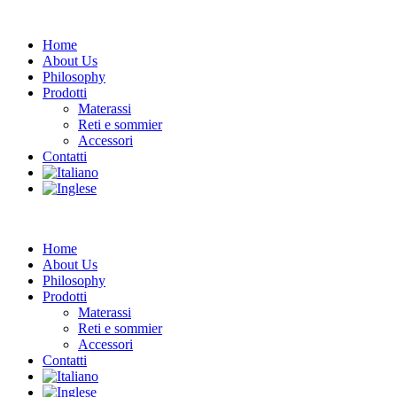
Home
About Us
Philosophy
Prodotti
Materassi
Reti e sommier
Accessori
Contatti
Home
About Us
Philosophy
Prodotti
Materassi
Reti e sommier
Accessori
Contatti