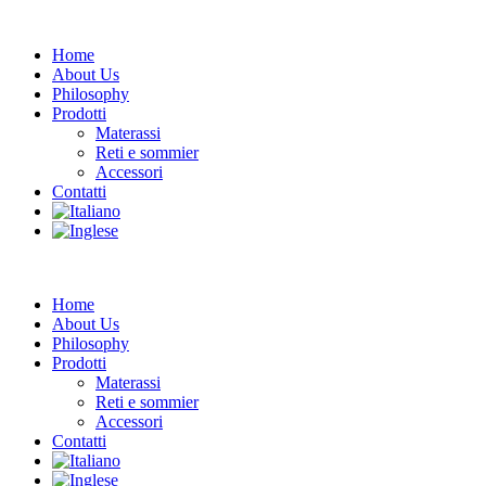
Home
About Us
Philosophy
Prodotti
Materassi
Reti e sommier
Accessori
Contatti
Home
About Us
Philosophy
Prodotti
Materassi
Reti e sommier
Accessori
Contatti